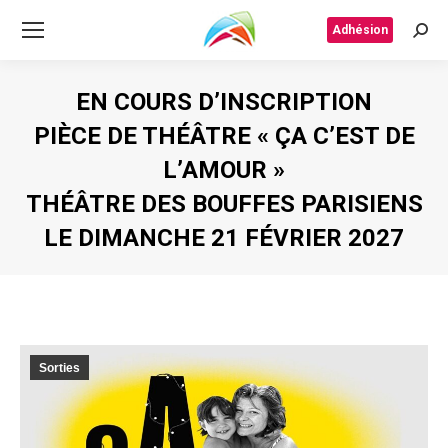
Adhésion
Rech
EN COURS D’INSCRIPTION
PIÈCE DE THÉÂTRE « ÇA C’EST DE
L’AMOUR »
THÉÂTRE DES BOUFFES PARISIENS
LE DIMANCHE 21 FÉVRIER 2027
Vous êtes ici :
Sorties