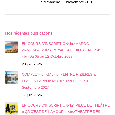
Le dimanche 22 Novembre 2026
Nos récentes publications :
EN COURS D’INSCRIPTION<br>MAROC
<br>FRAMISSIMA ROYAL TAKOUKT AGADIR 4*
<br>Du 05 au 12 Octobre 2027
23 juin 2026
COMPLET<br>BALI<br> ENTRE RIZIÈRES &
PLAGES PARADISIAQUES<br>Du 08 au 17
Septembre 2027
17 juin 2026
EN COURS D’INSCRIPTION<br>PIÈCE DE THÉÂTRE
« ÇA C’EST DE L’AMOUR » <br>THÉÂTRE DES