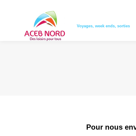
–
Voyages, week ends, sorties
–
Voyages, week ends, sorties
Pour nous env