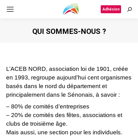
Adhésion
Rech
QUI SOMMES-NOUS ?
Vous êtes ici :
L’ACEB NORD, association loi de 1901, créée
en 1993, regroupe aujourd’hui cent organismes
basés dans le nord du département et
principalement dans le Sénonais, à savoir :
– 80% de comités d’entreprises
– 20% de comités des fêtes, associations et
clubs de troisième âge.
Mais aussi, une section pour les individuels.