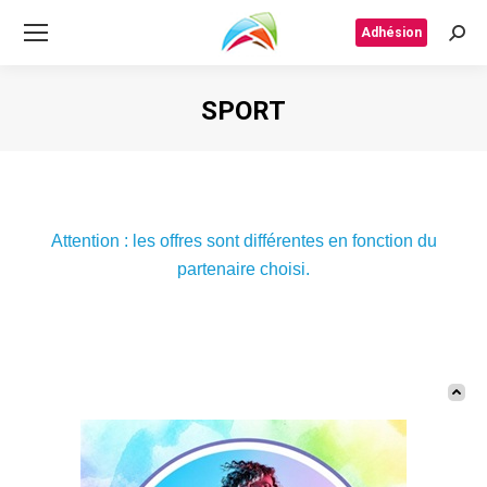
Adhésion
Rech
SPORT
Vous êtes ici :
Attention : les offres sont différentes en fonction du
partenaire choisi.