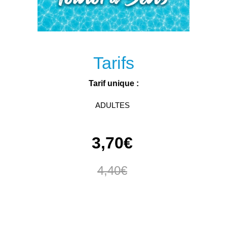
Tarifs
Tarif unique :
ADULTES
3,70€
4,40€
Conditions :