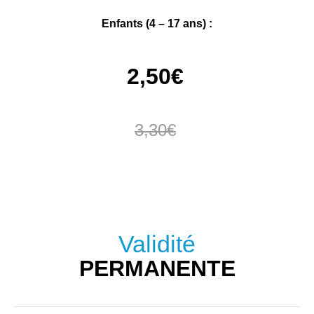
Enfants (4 – 17 ans) :
2,50€
3,30€
Conditions :
Validité
PERMANENTE