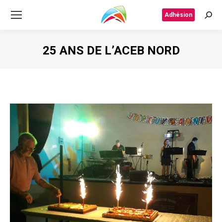
Adhésion
Rech
25 ANS DE L’ACEB NORD
Vous êtes ici :