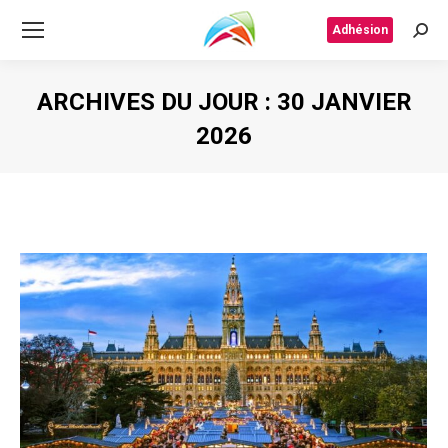
Adhésion
Rech
ARCHIVES DU JOUR :
30 JANVIER
2026
Vous êtes ici :